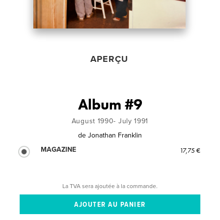
APERÇU
Album #9
August 1990- July 1991
de
Jonathan Franklin
MAGAZINE
17,75 €
La TVA sera ajoutée à la commande.