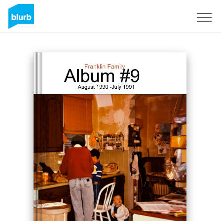
S'inscrire