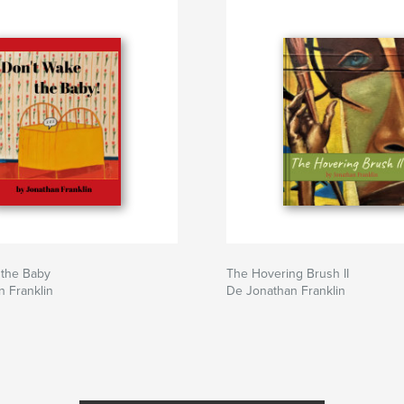
 the Baby
The Hovering Brush II
 Franklin
De Jonathan Franklin