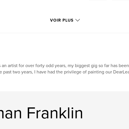
VOIR PLUS
 an artist for over forty odd years, my biggest gig so far has been
e past two years, I have had the privilege of painting our DearL
han Franklin