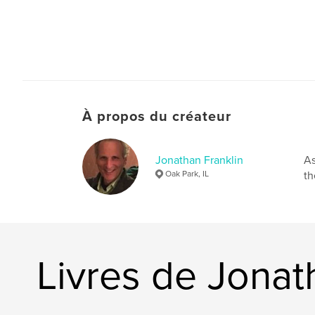
À propos du créateur
Jonathan Franklin
As
Oak Park, IL
th
Livres de Jonat