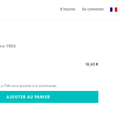
S'inscrire
Se connecter
ne 1990
18,60 €
La TVA sera ajoutée à la commande.