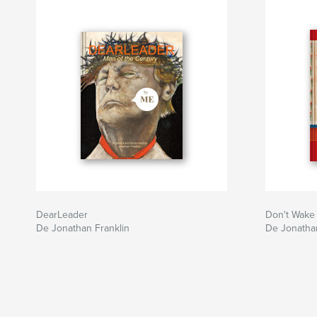
DearLeader
Don't Wake
De Jonathan Franklin
De Jonathan