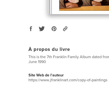
À propos du livre
This is the 7th Franklin Family Album dated fr
June 1990
Site Web de l'auteur
https://www.jfranklinart.com/copy-of-paintings