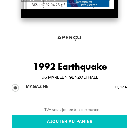
APERÇU
1992 Earthquake
de
MARLEEN GENZOLI-HALL
MAGAZINE
17,42 €
La TVA sera ajoutée à la commande.