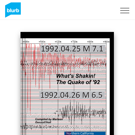
S'inscrire