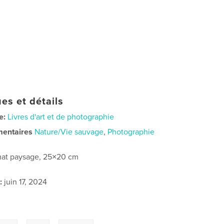
es et détails
e:
Livres d'art et de photographie
mentaires
Nature/Vie sauvage
,
Photographie
at paysage, 25×20 cm
:
juin 17, 2024