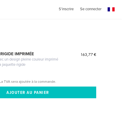
S'inscrire
Se connecter
RIGIDE IMPRIMÉE
163,77 €
vec un design pleine couleur imprimé
a jaquette rigide
La TVA sera ajoutée à la commande.