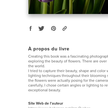
À propos du livre
Creating this book was a fascinating photograp
exploring the beauty of flowers. There are ove
the world.
I tried to capture their beauty, shape and color 
lighting techniques throughout their blooming sta
the flowers were actually posing for the camer
carefully, I chose certain angles or lighting to re
exceptional beauty.
Site Web de l'auteur