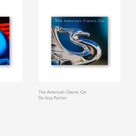
The American Classic Car
De Izzy Pycher