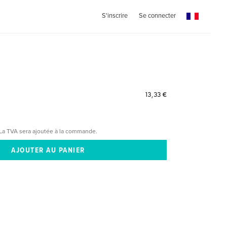
S'inscrire
Se connecter
13,33 €
La TVA sera ajoutée à la commande.