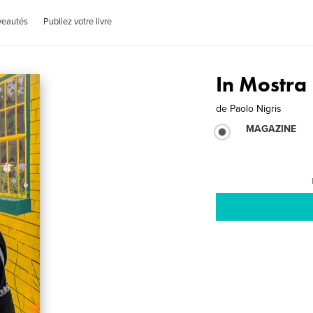
veautés
Publiez votre livre
In Mostra
de
Paolo Nigris
MAGAZINE