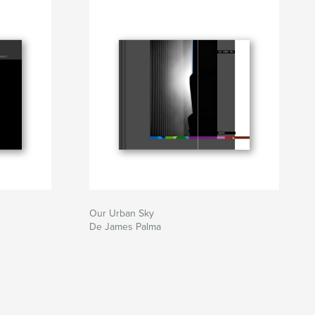
Our Urban Sky
De James Palma