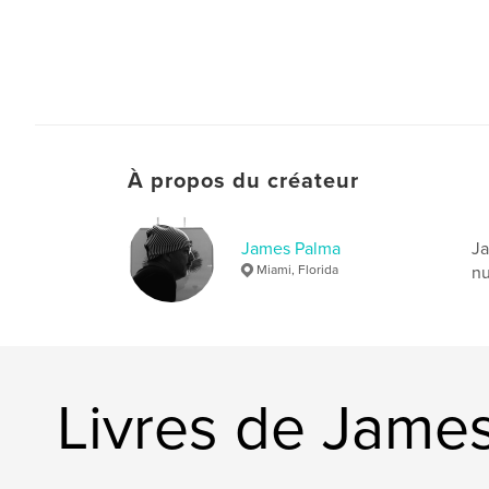
À propos du créateur
James Palma
Ja
Miami, Florida
nu
Livres de Jame