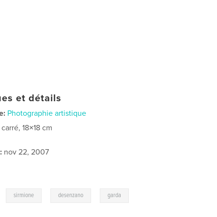
es et détails
e:
Photographie artistique
t carré, 18×18 cm
:
nov 22, 2007
,
,
,
,
sirmione
desenzano
garda