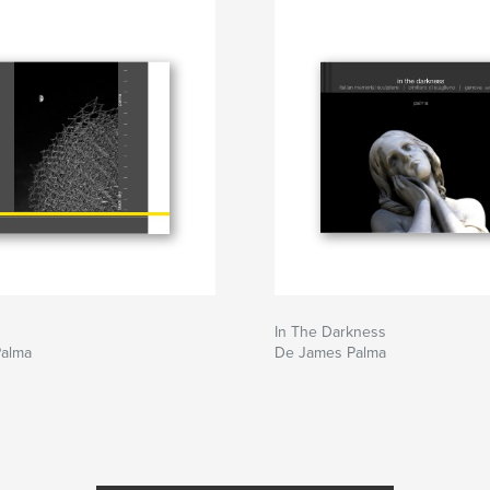
In The Darkness
alma
De James Palma