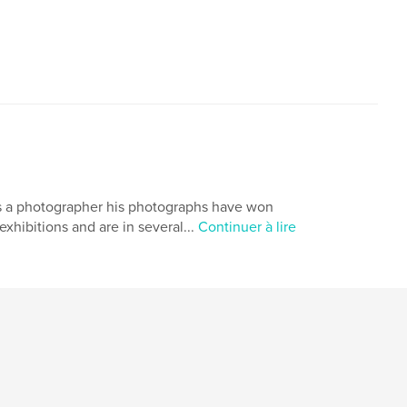
As a photographer his photographs have won
hibitions and are in several...
Continuer à lire