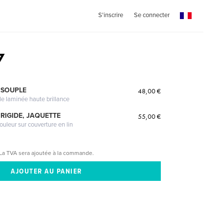
S'inscrire
Se connecter
7
 SOUPLE
48,00 €
le laminée haute brillance
RIGIDE, JAQUETTE
55,00 €
ouleur sur couverture en lin
La TVA sera ajoutée à la commande.