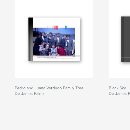
Pedro and Juana Verdugo Family Tree
Black Sky
De James Palma
De James P