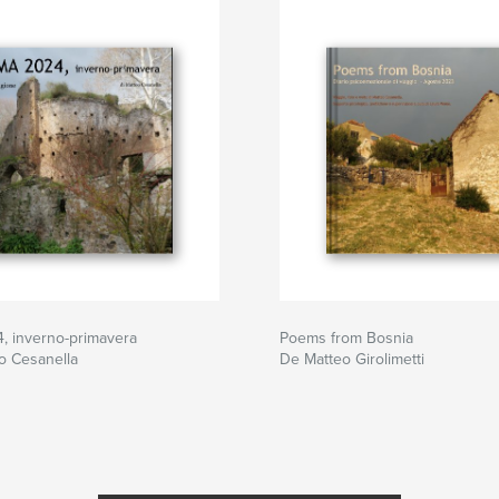
 inverno-primavera
Poems from Bosnia
o Cesanella
De Matteo Girolimetti