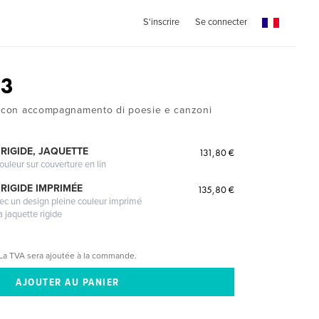
S'inscrire
Se connecter
23
a con accompagnamento di poesie e canzoni
RIGIDE, JAQUETTE
131,80 €
ouleur sur couverture en lin
RIGIDE IMPRIMÉE
135,80 €
vec un design pleine couleur imprimé
a jaquette rigide
La TVA sera ajoutée à la commande.