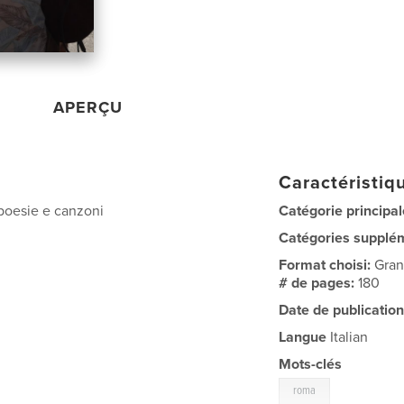
APERÇU
Caractéristiqu
poesie e canzoni
Catégorie principal
Catégories supplé
Format choisi:
Gran
# de pages:
180
Date de publication
Langue
Italian
Mots-clés
roma