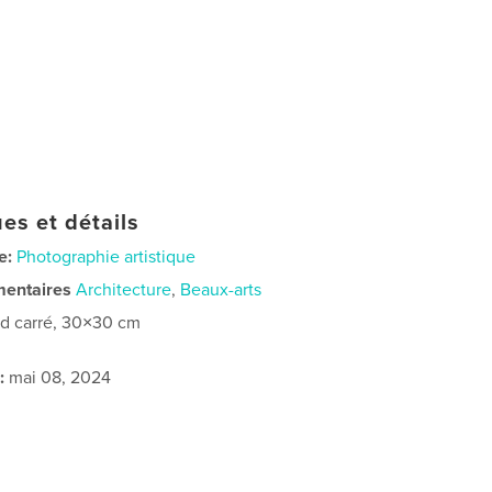
es et détails
e:
Photographie artistique
mentaires
Architecture
,
Beaux-arts
d carré, 30×30 cm
:
mai 08, 2024