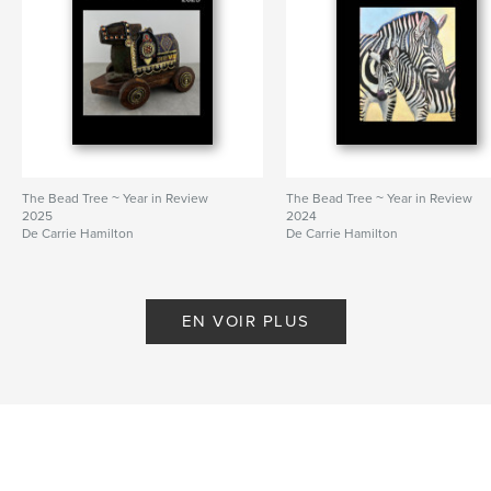
The Bead Tree ~ Year in Review
The Bead Tree ~ Year in Review
2025
2024
De Carrie Hamilton
De Carrie Hamilton
EN VOIR PLUS