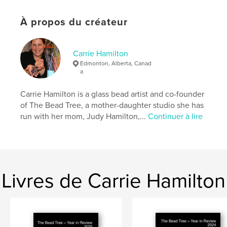
Loisirs créatifs et bricolage
Format choisi:
Portrait standard, 20×25 cm
À propos du créateur
# de pages:
110
Date de publication:
avril 01, 2024
Carrie Hamilton
Langue
English
Edmonton, Alberta, Canad
Mots-clés
a
,
,
,
,
nature
garden
embroidery
art
Carrie Hamilton is a glass bead artist and co-founder
of The Bead Tree, a mother-daughter studio she has
,
jewelry
glass
run with her mom, Judy Hamilton,...
Continuer à lire
Livres de Carrie Hamilton