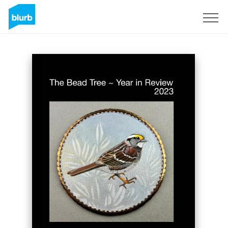
S'inscrire