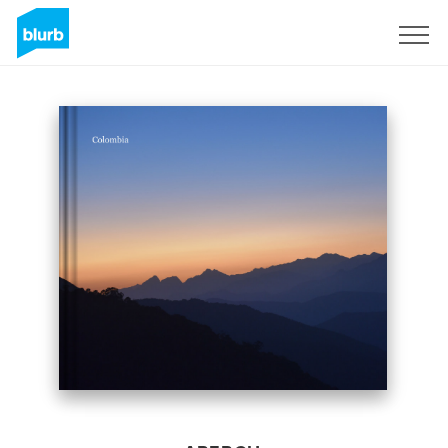
S'inscrire