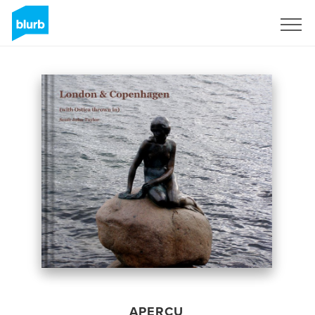
S'inscrire
APERÇU