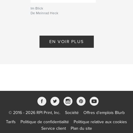
Im Blick
De Meinrad Heck
EN VOIR PLUS
© 2016 - 2026 RPI Print, Inc.
Société
Offres d’emplois Blurb
Tarifs
Politique de confidentialité
Politique relative aux cookies
Service client
Plan du site