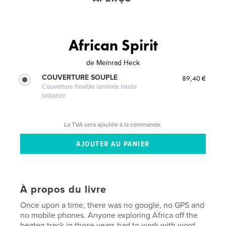
African Spirit
de
Meinrad Heck
COUVERTURE SOUPLE
89,40 €
Couverture flexible laminée haute
brillance
La TVA sera ajoutée à la commande.
À propos du livre
Once upon a time, there was no google, no GPS and
no mobile phones. Anyone exploring Africa off the
beaten track in those years had to work with word-