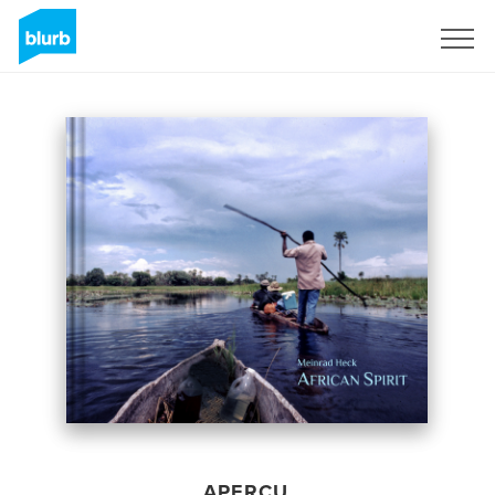
S'inscrire
APERÇU