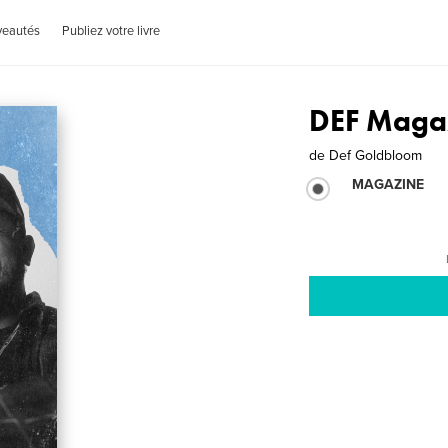
veautés
Publiez votre livre
DEF Magaz
de
Def Goldbloom
MAGAZINE