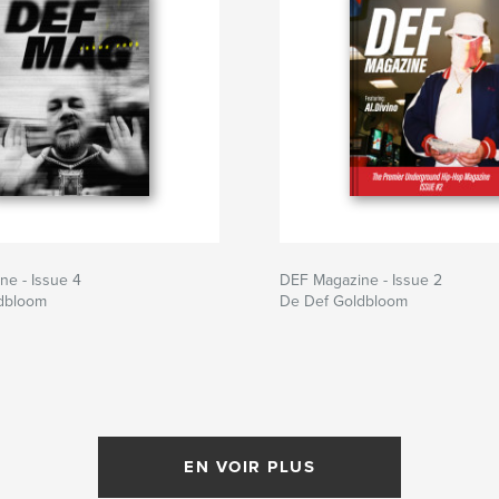
e - Issue 4
DEF Magazine - Issue 2
dbloom
De Def Goldbloom
EN VOIR PLUS