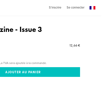
S'inscrire
Se connecter
ine - Issue 3
12,66 €
La TVA sera ajoutée à la commande.