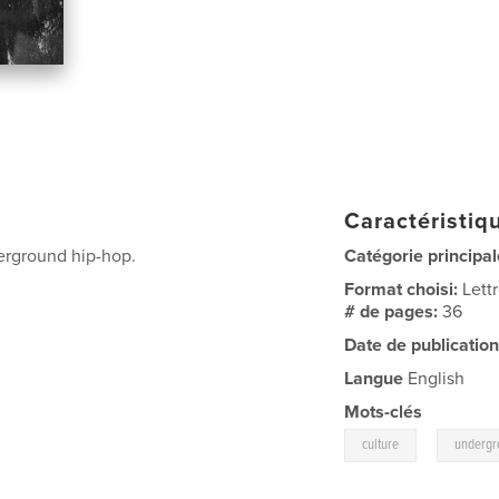
Caractéristiqu
erground hip-hop.
Catégorie principal
Format choisi:
Lett
# de pages:
36
Date de publication
Langue
English
Mots-clés
,
culture
undergr