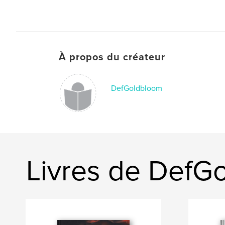
À propos du créateur
DefGoldbloom
Livres de DefG