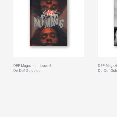
DEF Magazine - Issue 6
DEF Magazin
De Def Goldbloom
De Def Gol