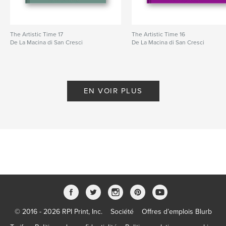
The Artistic Time 17
The Artistic Time 16
De La Macina di San Cresci
De La Macina di San Cresci
EN VOIR PLUS
© 2016 - 2026 RPI Print, Inc.
Société
Offres d’emplois Blurb