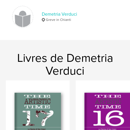
Demetria Verduci
Greve in Chianti
Livres de Demetria
Verduci