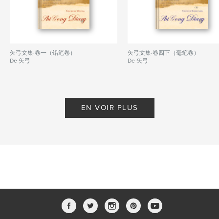
矢弓文集·卷一（铅笔卷）
矢弓文集·卷四下（毫笔卷）
De 矢弓
De 矢弓
EN VOIR PLUS