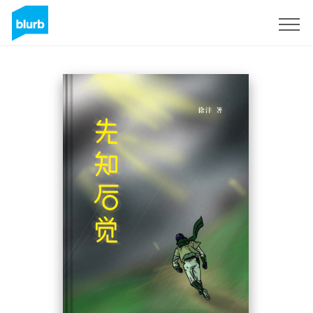
S'inscrire