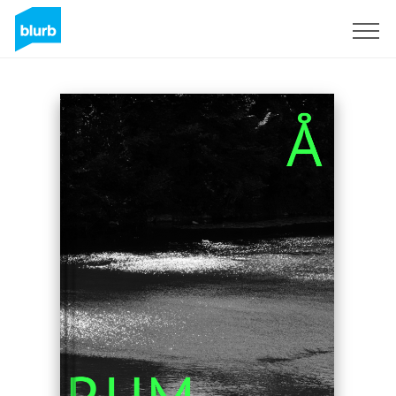
S'inscrire