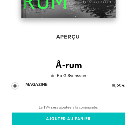
APERÇU
Å-rum
de
Bo G Svensson
MAGAZINE
18,60 €
La TVA sera ajoutée à la commande.