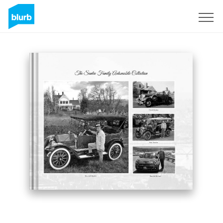
S'inscrire