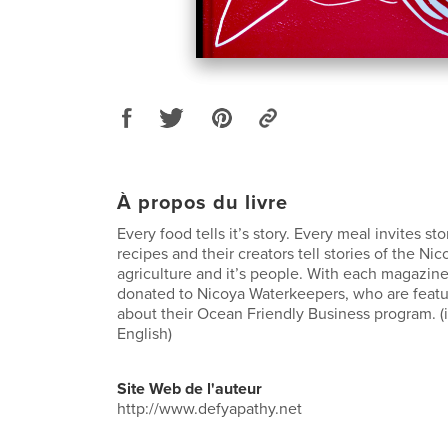
À propos du livre
Every food tells it’s story. Every meal invites sto
recipes and their creators tell stories of the Nic
agriculture and it’s people. With each magazine s
donated to Nicoya Waterkeepers, who are featur
about their Ocean Friendly Business program. (
English)
Site Web de l'auteur
http://www.defyapathy.net