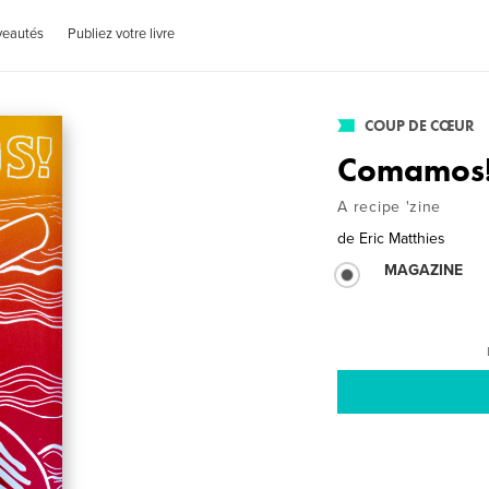
veautés
Publiez votre livre
COUP DE CŒUR
Comamos
A recipe 'zine
de
Eric Matthies
MAGAZINE