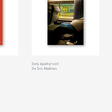
Defy Apathy! vol.1
De Eric Matthies