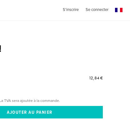
S'inscrire
Se connecter
!
12,84 €
La TVA sera ajoutée à la commande.