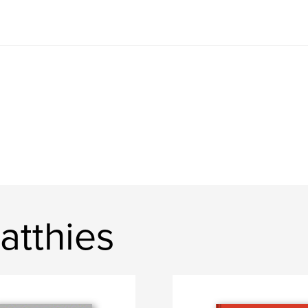
atthies