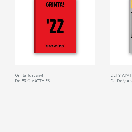
Grinta Tuscany!
DEFY APATH
De ERIC MATTHIES
De Defy Ap