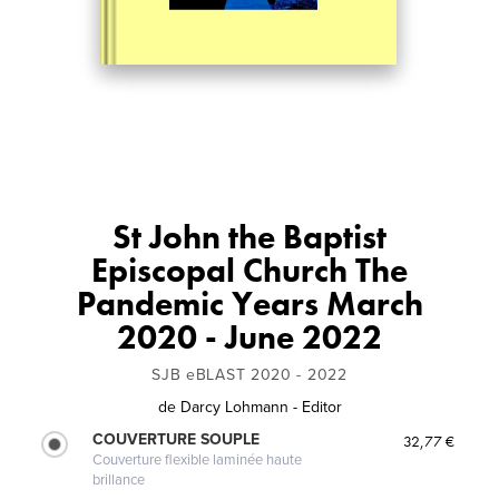
St John the Baptist
Episcopal Church The
Pandemic Years March
2020 - June 2022
SJB eBLAST 2020 - 2022
de
Darcy Lohmann - Editor
COUVERTURE SOUPLE
32,77 €
Couverture flexible laminée haute
brillance