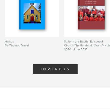
Haikus
St John the Baptist Episcopal
De Thomas Daniel
Church The Pandemic Years Marc
2020 - June 2022
De Darcy Lohmann - Editor
EN VOIR PLUS