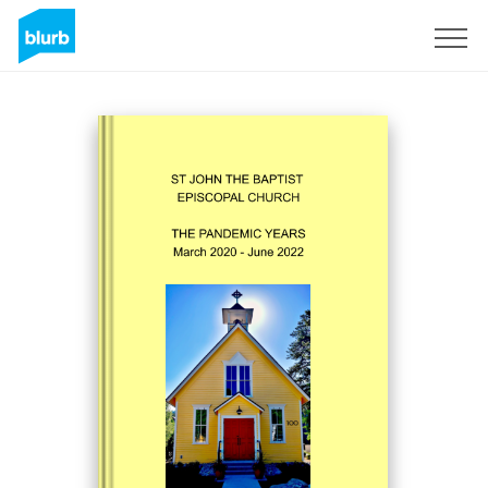
S'inscrire