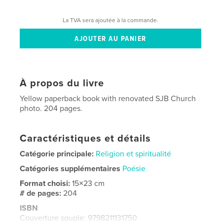
La TVA sera ajoutée à la commande.
À propos du livre
Yellow paperback book with renovated SJB Church
photo. 204 pages.
Caractéristiques et détails
Catégorie principale:
Religion et spiritualité
Catégories supplémentaires
Poésie
Format choisi:
15×23 cm
# de pages:
204
ISBN
Couverture souple: 9798211131750