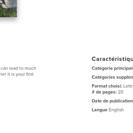
Caractéristiqu
 can lead to much
Catégorie principal
 it is your first
Catégories supplé
Format choisi:
Lett
# de pages:
20
Date de publication
Langue
English