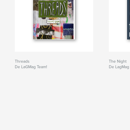
Threads
The Night
De LaGMag Team!
De LagMag