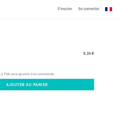
S'inscrire
Se connecter
8,26 €
La TVA sera ajoutée à la commande.