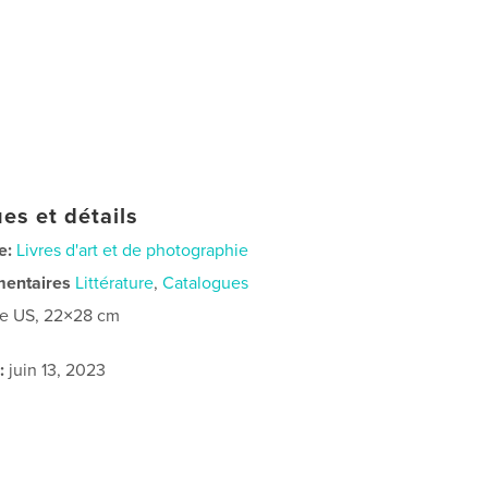
es et détails
e:
Livres d'art et de photographie
mentaires
Littérature
,
Catalogues
re US, 22×28 cm
:
juin 13, 2023