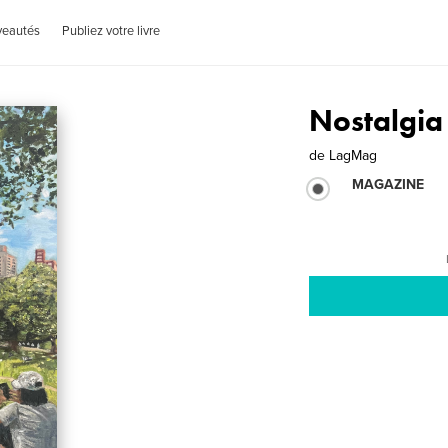
veautés
Publiez votre livre
Nostalgia
de
LagMag
MAGAZINE