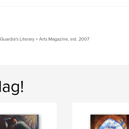
Guardia's Literary + Arts Magazine, est. 2007
Mag!