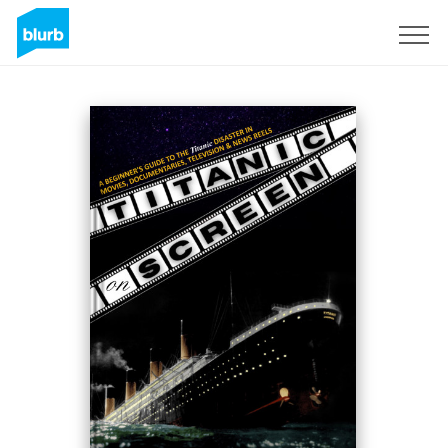
S'inscrire