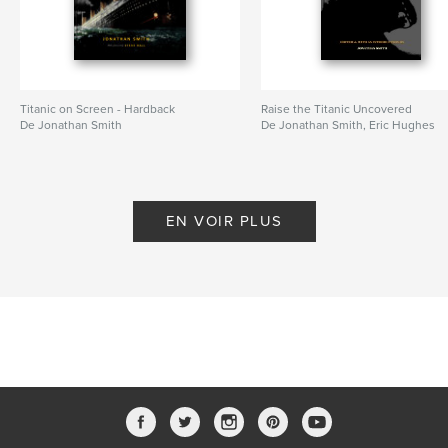
Titanic on Screen - Hardback
Raise the Titanic Uncovered
De Jonathan Smith
De Jonathan Smith, Eric Hughes
EN VOIR PLUS