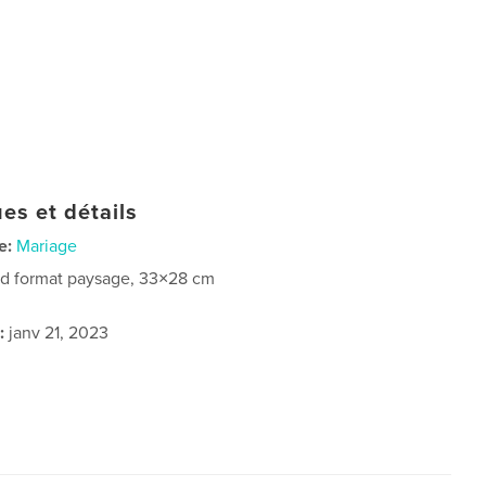
es et détails
e:
Mariage
d format paysage, 33×28 cm
:
janv 21, 2023