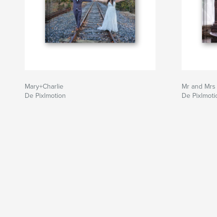
Mary+Charlie
Mr and Mrs 
De Pixlmotion
De Pixlmoti