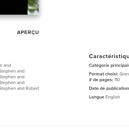
APERÇU
Caractéristiqu
n and
Catégorie principal
Stephen and
Format choisi:
Gran
Stephen and
# de pages:
110
Stephen and
Stephen and Robert
Date de publication
Langue
English