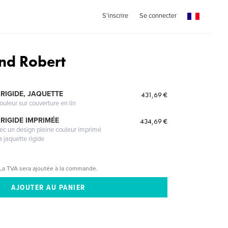
S'inscrire
Se connecter
nd Robert
RIGIDE, JAQUETTE
431,69 €
ouleur sur couverture en lin
RIGIDE IMPRIMÉE
434,69 €
vec un design pleine couleur imprimé
a jaquette rigide
La TVA sera ajoutée à la commande.