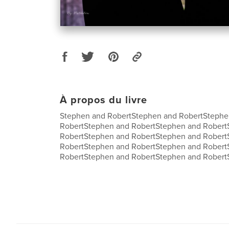
À propos du livre
Stephen and RobertStephen and RobertStephe
RobertStephen and RobertStephen and Robert
RobertStephen and RobertStephen and Robert
RobertStephen and RobertStephen and Robert
RobertStephen and RobertStephen and Robert