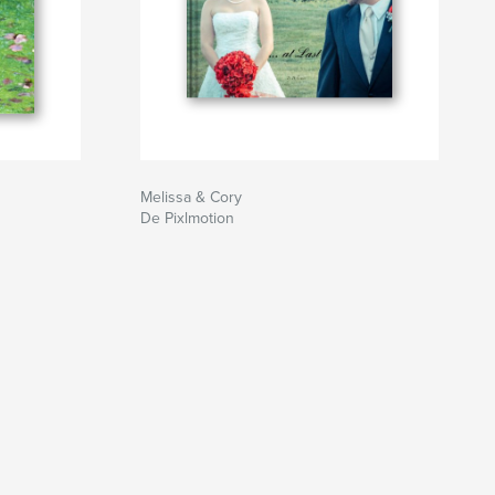
Melissa & Cory
De Pixlmotion