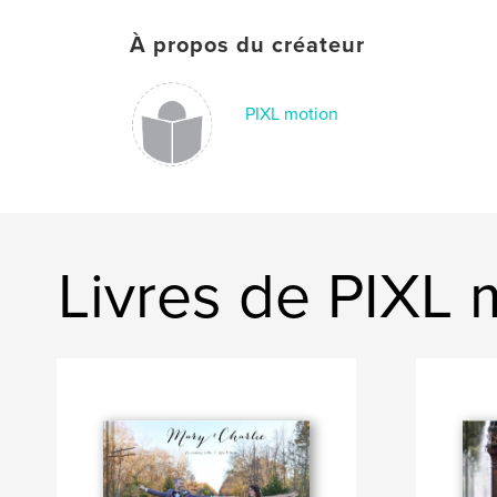
À propos du créateur
PIXL motion
Livres de PIXL 