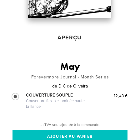
APERÇU
May
Forevermore Journal - Month Series
de
D C de Oliveira
COUVERTURE SOUPLE
12,43 €
Couverture flexible laminée haute
brillance
La TVA sera ajoutée à la commande.