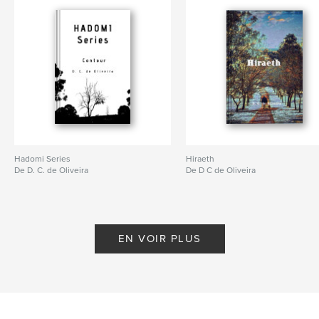
Hadomi Series
Hiraeth
De D. C. de Oliveira
De D C de Oliveira
EN VOIR PLUS