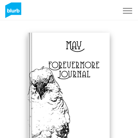
S'inscrire