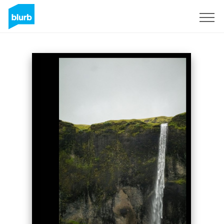
S'inscrire