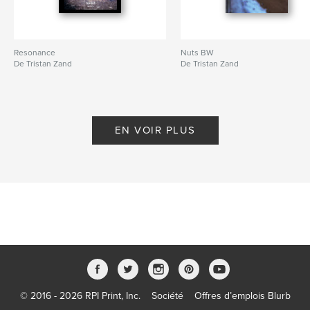
Resonance
Nuts BW
De Tristan Zand
De Tristan Zand
EN VOIR PLUS
© 2016 - 2026 RPI Print, Inc.
Société
Offres d’emplois Blurb