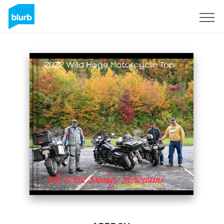
S'inscrire