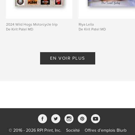
2024 Wild Hogs Motorcycle trip
Riya Lella
De Kirit Patel MD
De Kirit Patel MD
EN VOIR PLUS
© 2016 - 2026 RPI Print, Inc.
Société
Offres d’emplois Blurb