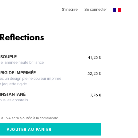
S'inscrire
Se connecter
Reflections
 SOUPLE
41,25 €
le laminée haute brillance
RIGIDE IMPRIMÉE
52,25 €
vec un design pleine couleur imprimé
a jaquette rigide
 INSTANTANÉ
7,76 €
ous les appareils
La TVA sera ajoutée à la commande.