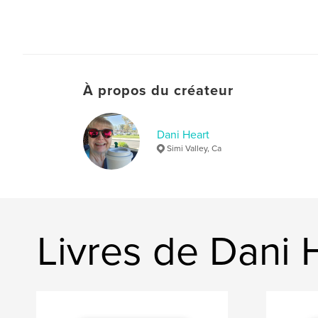
À propos du créateur
Dani Heart
Simi Valley, Ca
Livres de Dani 