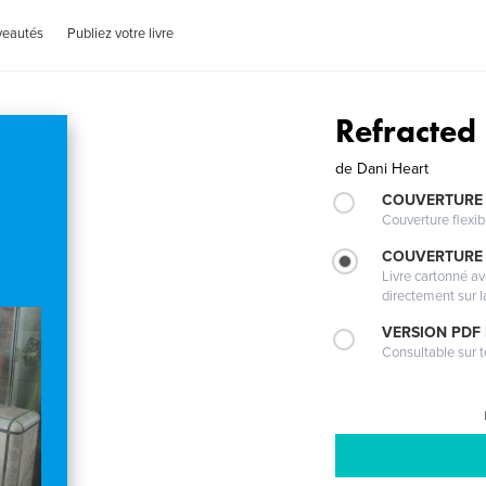
veautés
Publiez votre livre
Refracted 
de
Dani Heart
COUVERTURE
Couverture flexib
COUVERTURE 
Livre cartonné a
directement sur l
VERSION PDF
Consultable sur t