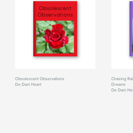
Obsolescent Observations
Chasing Ra
De Dani Heart
Dreams
De Dani He