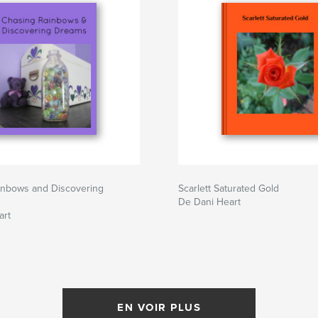
inbows and Discovering
Scarlett Saturated Gold
De Dani Heart
art
EN VOIR PLUS