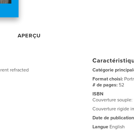
APERÇU
Caractéristiqu
rent refracted
Catégorie principal
Format choisi:
Port
# de pages:
52
ISBN
Couverture souple:
Couverture rigide 
Date de publication
Langue
English