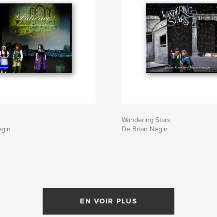
Wandering Stars
egin
De Brian Negin
EN VOIR PLUS