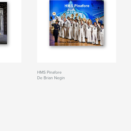
HMS Pinafore
De Brian Negin