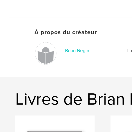
À propos du créateur
Brian Negin
I 
Livres de Brian