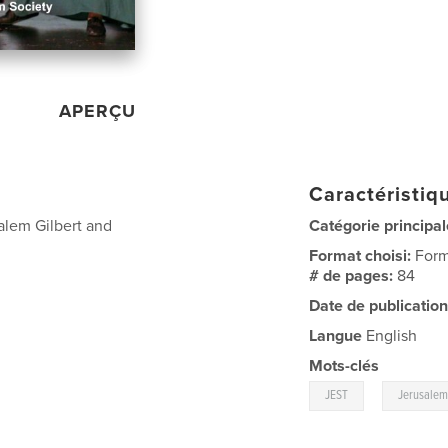
APERÇU
Caractéristiqu
alem Gilbert and
Catégorie principal
Format choisi:
Form
# de pages:
84
Date de publication
Langue
English
Mots-clés
,
JEST
Jerusalem,