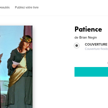
veautés
Publiez votre livre
Patience
de
Brian Negin
COUVERTURE
Couverture flexib