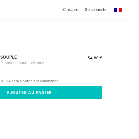
S'inscrire
Se connecter
 SOUPLE
54,80 €
le laminée haute brillance
La TVA sera ajoutée à la commande.