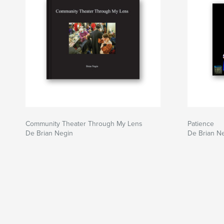
Community Theater Through My Lens
Patience
De Brian Negin
De Brian N