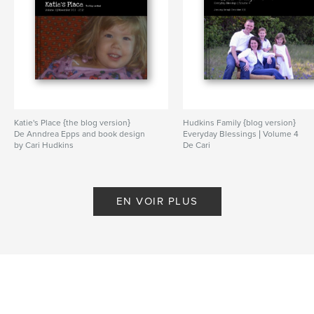
Katie's Place {the blog version}
Hudkins Family {blog version}
De Anndrea Epps and book design
Everyday Blessings | Volume 4
by Cari Hudkins
De Cari
EN VOIR PLUS