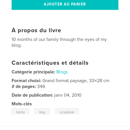
À propos du livre
10 months of our family through the eyes of my
blog.
Caractéristiques et détails
Catégorie principale:
Blogs
Format choisi:
Grand format paysage, 33×28 cm
# de pages:
346
Date de publication:
janv 04, 2010
Mots-clés
,
,
family
blog
scrapbook