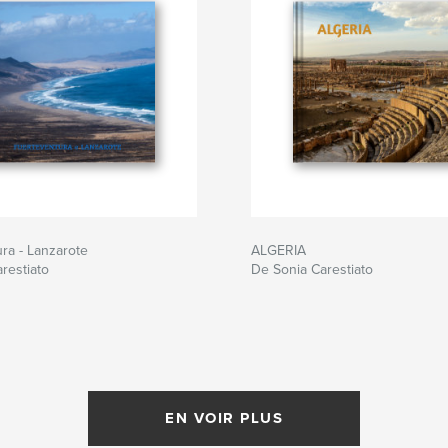
ra - Lanzarote
ALGERIA
restiato
De Sonia Carestiato
EN VOIR PLUS