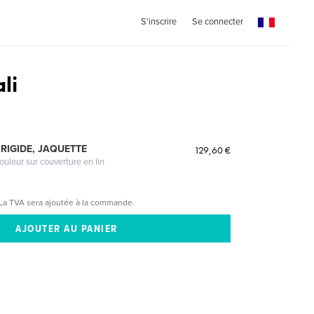
S'inscrire
Se connecter
li
RIGIDE, JAQUETTE
129,60 €
ouleur sur couverture en lin
La TVA sera ajoutée à la commande.