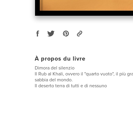
À propos du livre
Dimora del silenzio
Il Rub al Khali, ovvero il "quarto vuoto", il più g
sabbia del mondo.
Il deserto terra di tutti e di nessuno