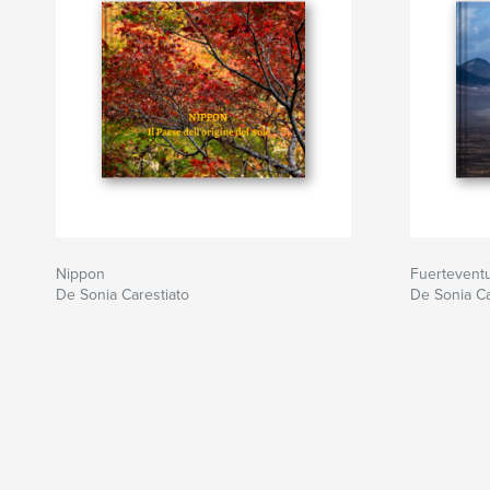
Nippon
Fuerteventu
De Sonia Carestiato
De Sonia Ca