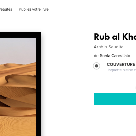
veautés
Publiez votre livre
Rub al Kha
Arabia Saudita
de
Sonia Carestiato
COUVERTURE 
Jaquette pleine c