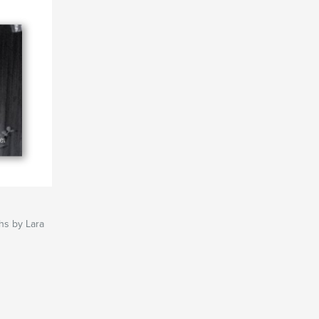
hs by Lara