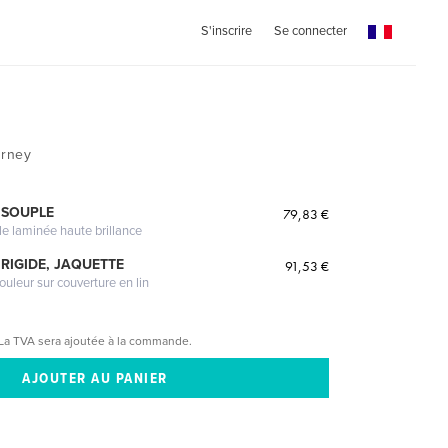
S'inscrire
Se connecter
urney
 SOUPLE
79,83 €
le laminée haute brillance
RIGIDE, JAQUETTE
91,53 €
ouleur sur couverture en lin
La TVA sera ajoutée à la commande.