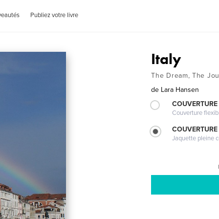
veautés
Publiez votre livre
Italy
The Dream, The Jo
de
Lara Hansen
COUVERTURE
Couverture flexib
COUVERTURE 
Jaquette pleine c