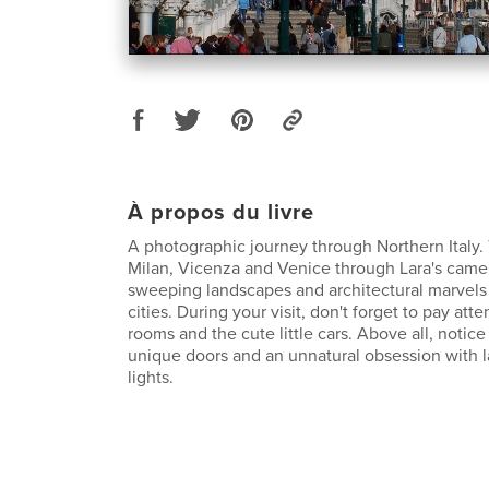
À propos du livre
A photographic journey through Northern Italy.
Milan, Vicenza and Venice through Lara's camer
sweeping landscapes and architectural marvels
cities. During your visit, don't forget to pay atte
rooms and the cute little cars. Above all, notic
unique doors and an unnatural obsession with l
lights.