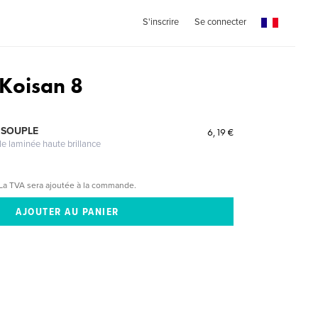
S'inscrire
Se connecter
 Koisan 8
 SOUPLE
6,19 €
le laminée haute brillance
La TVA sera ajoutée à la commande.