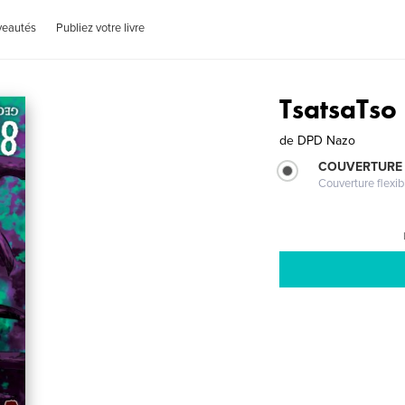
veautés
Publiez votre livre
TsatsaTso
de
DPD Nazo
COUVERTURE
Couverture flexib