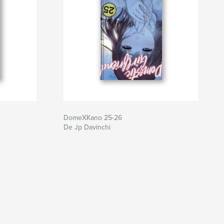
DomeXKano 25-26
De Jp Davinchi