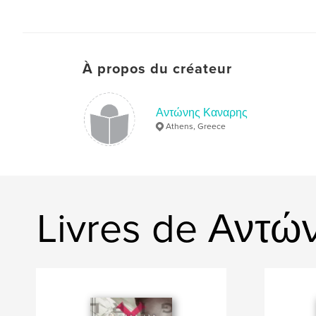
À propos du créateur
Αντώνης Καναρης
Athens, Greece
Livres de Αντώ