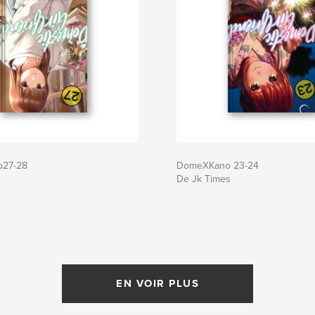
27-28
DomeXKano 23-24
De Jk Times
EN VOIR PLUS