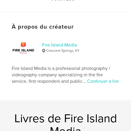
Caractéristiques et détails
Catégorie principale:
Histoire
À propos du créateur
Catégories supplémentaires
Catalogues
Format choisi:
20×25 cm
Fire Island Media
# de pages:
60
Crescent Springs, KY
ISBN
Couverture rigide imprimée: 9798210479686
Fire Island Media is a professional photography /
Date de publication:
juil 06, 2022
videography company specializing in the fire
Langue
English
service, first responders and public...
Continuer à lire
Mots-clés
,
,
Fire Truck
Fire Engine
Cincinnati Fire Dept
Livres de Fire Island