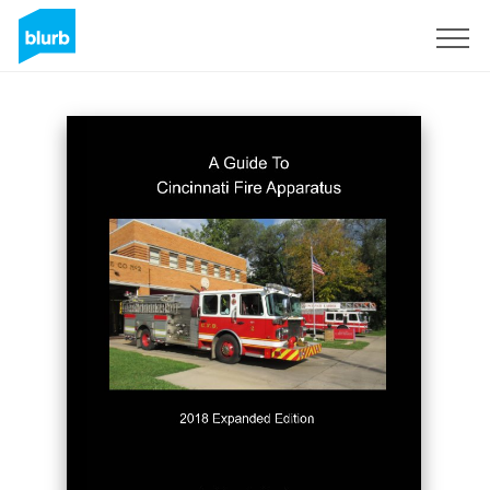
S'inscrire