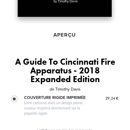
APERÇU
A Guide To Cincinnati Fire
Apparatus - 2018
Expanded Edition
de
Timothy Davis
COUVERTURE RIGIDE IMPRIMÉE
29,24 €
Livre cartonné avec un design pleine
couleur imprimé directement sur la
jaquette rigide