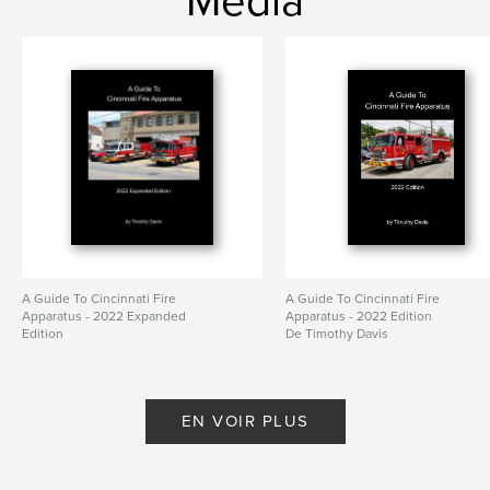
Media
A Guide To Cincinnati Fire
A Guide To Cincinnati Fire
Apparatus - 2022 Expanded
Apparatus - 2022 Edition
Edition
De Timothy Davis
De Timothy Davis
EN VOIR PLUS