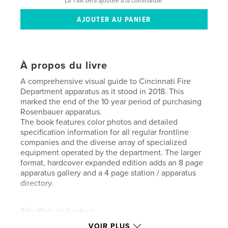
La TVA sera ajoutée à la commande.
À propos du livre
A comprehensive visual guide to Cincinnati Fire
Department apparatus as it stood in 2018. This
marked the end of the 10 year period of purchasing
Rosenbauer apparatus.
The book features color photos and detailed
specification information for all regular frontline
companies and the diverse array of specialized
equipment operated by the department. The larger
format, hardcover expanded edition adds an 8 page
apparatus gallery and a 4 page station / apparatus
directory.
Site Web de l'auteur
http://www.fireislandmedia.com
VOIR PLUS