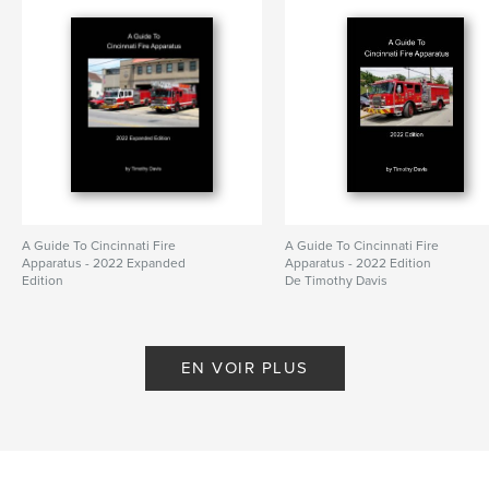
A Guide To Cincinnati Fire
A Guide To Cincinnati Fire
Apparatus - 2022 Expanded
Apparatus - 2022 Edition
Edition
De Timothy Davis
De Timothy Davis
EN VOIR PLUS