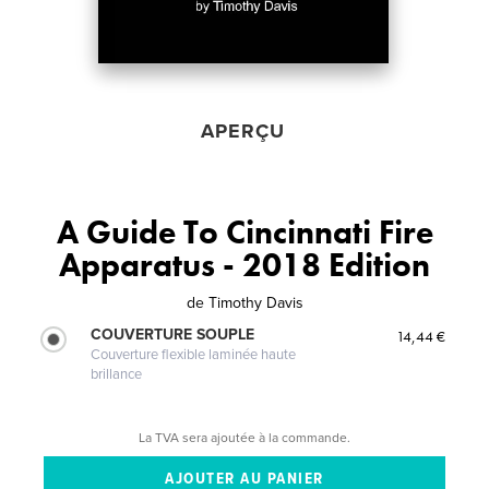
APERÇU
A Guide To Cincinnati Fire
Apparatus - 2018 Edition
de
Timothy Davis
COUVERTURE SOUPLE
14,44 €
Couverture flexible laminée haute
brillance
La TVA sera ajoutée à la commande.