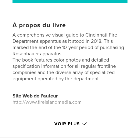
À propos du livre
A comprehensive visual guide to Cincinnati Fire
Department apparatus as it stood in 2018. This
marked the end of the 10-year period of purchasing
Rosenbauer apparatus.
The book features color photos and detailed
specification information for all regular frontline
companies and the diverse array of specialized
equipment operated by the department.
Site Web de l'auteur
http://www.fireislandmedia.com
Caractéristiques et détails
VOIR PLUS
Catégorie principale:
Histoire