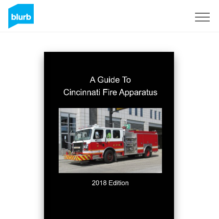
S'inscrire