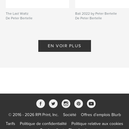
The Last Waltz
Bali 2022 by Peter Bertelle
De Peter Bertelle
De Peter Bertelle
EN VOIR PLUS
© 2016 - 2026 RPI Print, Inc.
Société
Offres d’emplois Blurb
Tarifs
Politique de confidentialité
Politique relative aux cookies