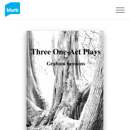
S'inscrire