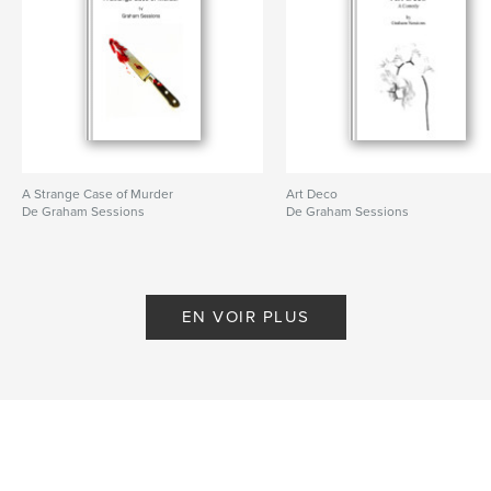
A Strange Case of Murder
Art Deco
De Graham Sessions
De Graham Sessions
EN VOIR PLUS