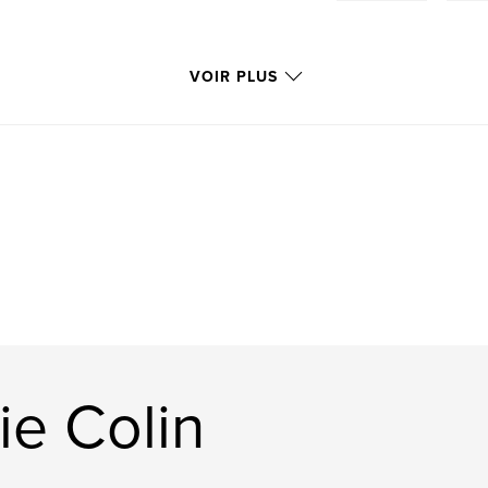
VOIR PLUS
lie Colin