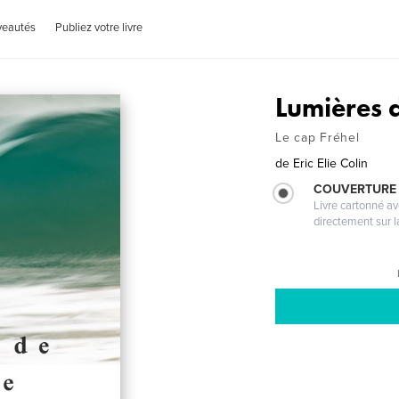
veautés
Publiez votre livre
Lumières 
Le cap Fréhel
de
Eric Elie Colin
COUVERTURE 
Livre cartonné a
directement sur l