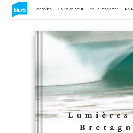
Catégories
Coups de cœur
Meilleures ventes
Nou