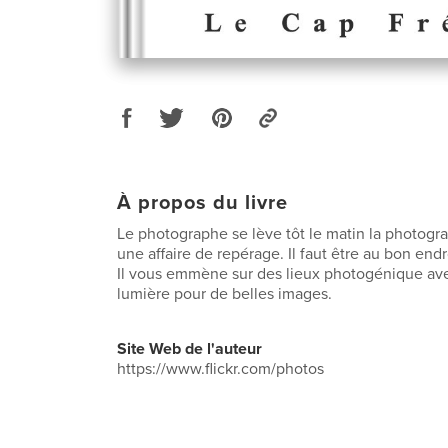
À propos du livre
Le photographe se lève tôt le matin la photogr
une affaire de repérage. Il faut être au bon en
Il vous emmène sur des lieux photogénique av
lumière pour de belles images.
Site Web de l'auteur
https://www.flickr.com/photos