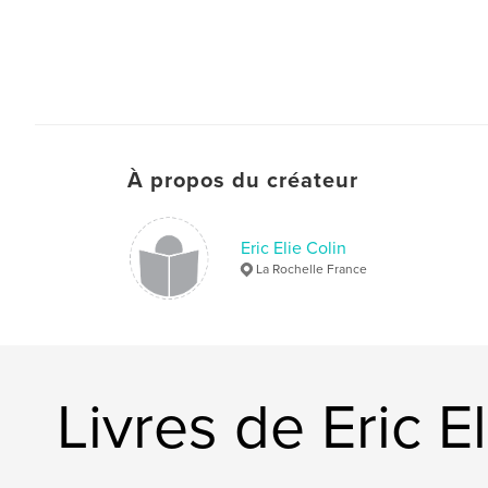
À propos du créateur
Eric Elie Colin
La Rochelle France
Livres de Eric E