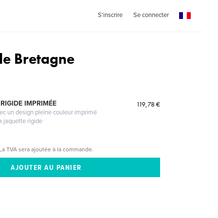
S'inscrire
Se connecter
de Bretagne
RIGIDE IMPRIMÉE
119,78 €
vec un design pleine couleur imprimé
a jaquette rigide
La TVA sera ajoutée à la commande.