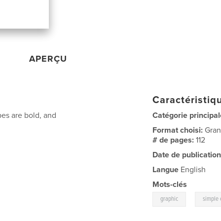
APERÇU
Caractéristiqu
pes are bold, and
Catégorie principal
Format choisi:
Gran
# de pages:
112
Date de publication
Langue
English
Mots-clés
,
graphic
simple 