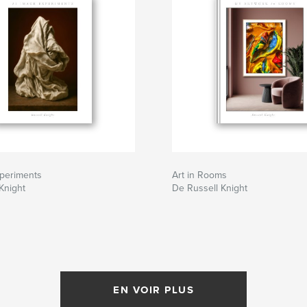
xperiments
Art in Rooms
Knight
De Russell Knight
EN VOIR PLUS