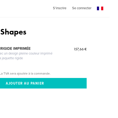
S'inscrire
Se connecter
 Shapes
RIGIDE IMPRIMÉE
157,66 €
vec un design pleine couleur imprimé
a jaquette rigide
La TVA sera ajoutée à la commande.