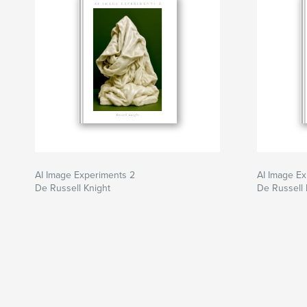
AI Image Experiments 2
AI Image E
De Russell Knight
De Russell 