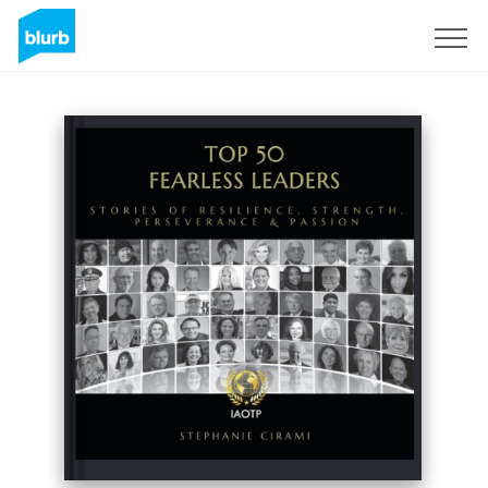
S'inscrire