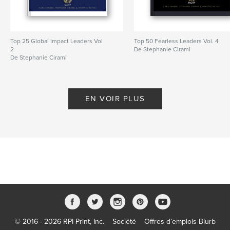
Top 25 Global Impact Leaders Vol
Top 50 Fearless Leaders Vol. 4
2
De Stephanie Cirami
De Stephanie Cirami
EN VOIR PLUS
© 2016 - 2026 RPI Print, Inc.
Société
Offres d’emplois Blurb