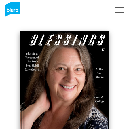
S'inscrire