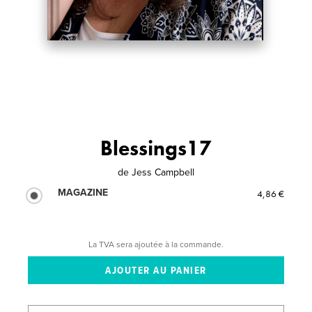
Blessings17
de
Jess Campbell
MAGAZINE
4,86 €
La TVA sera ajoutée à la commande.