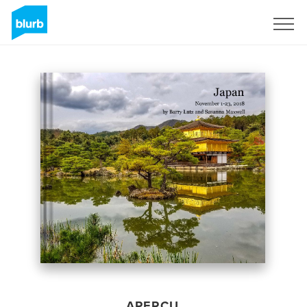
S'inscrire
APERÇU