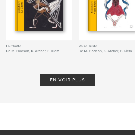
La Chatte
Valse Triste
De M. Hodson, K. Archer, E. Kiem
De M. Hodson, K. Archer, E. Kiem
EN VOIR PLUS