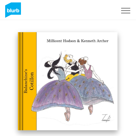
S'inscrire