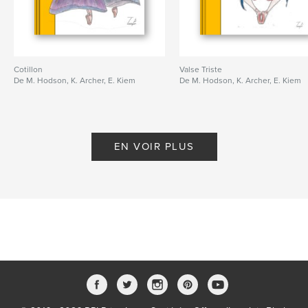
Cotillon
Valse Triste
De M. Hodson, K. Archer, E. Kiem
De M. Hodson, K. Archer, E. Kiem
EN VOIR PLUS