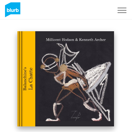
S'inscrire