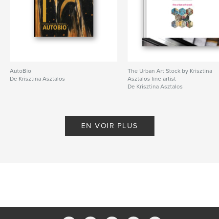
AutoBio
The Urban Art Stock by Krisztina
De Krisztina Asztalos
Asztalos fine artist
De Krisztina Asztalos
EN VOIR PLUS