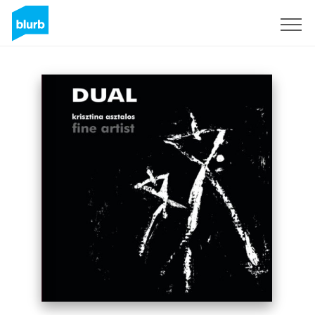
S'inscrire