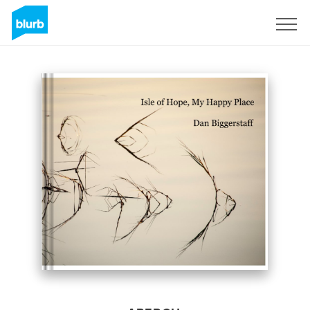
S'inscrire