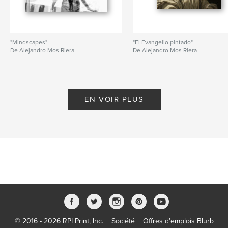
"Mindscapes"
"El Evangelio pintado"
De Alejandro Mos Riera
De Alejandro Mos Riera
EN VOIR PLUS
© 2016 - 2026 RPI Print, Inc.
Société
Offres d’emplois Blurb