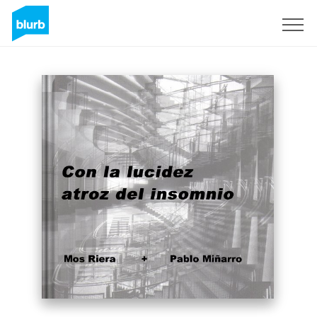
S'inscrire