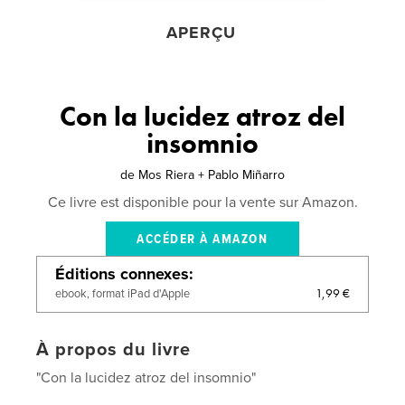
APERÇU
Con la lucidez atroz del
insomnio
de
Mos Riera + Pablo Miñarro
Ce livre est disponible pour la vente sur Amazon.
ACCÉDER À AMAZON
Éditions connexes
1,99 €
ebook, format iPad d'Apple
À propos du livre
"Con la lucidez atroz del insomnio"