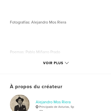
Fotografías: Alejandro Mos Riera
Poemas: Pablo Miñarro Prado
VOIR PLUS
2009
À propos du créateur
Caractéristiques et détails
Alejandro Mos Riera
Catégorie principale:
Photographie artistique
Principado de Asturias, Sp
ain