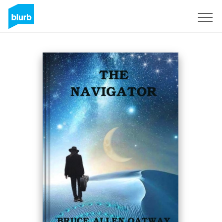
S'inscrire