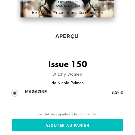
APERÇU
Issue 150
Witchy Women
de
Nicole Pylman
MAGAZINE
18,29 €
La TVA sera ajoutée à la commande.