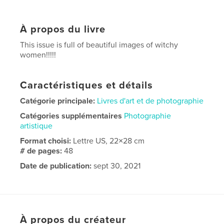
À propos du livre
This issue is full of beautiful images of witchy
women!!!!!
Caractéristiques et détails
Catégorie principale:
Livres d'art et de photographie
Catégories supplémentaires
Photographie
artistique
Format choisi:
Lettre US, 22×28 cm
# de pages:
48
Date de publication:
sept 30, 2021
Langue
English
À propos du créateur