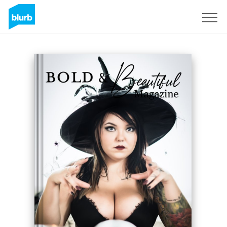
S'inscrire