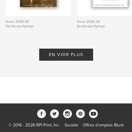
Issue 2026-28
Issue 2026-26
De Nicole Pylman
De Nicole Pylman
EN VOIR PLUS
© 2016 - 2026 RPI Print, Inc.
Société
Offres d’emplois Blurb