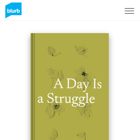
S'inscrire