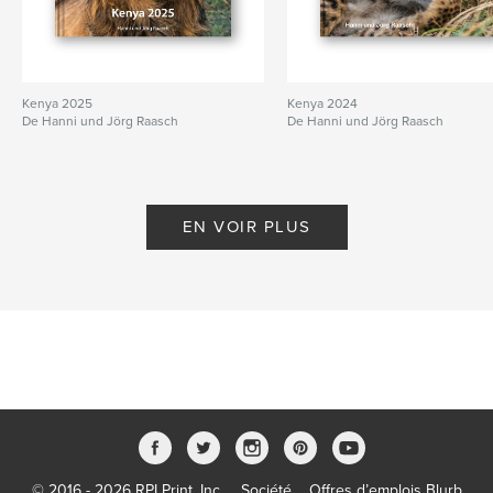
Kenya 2025
Kenya 2024
De Hanni und Jörg Raasch
De Hanni und Jörg Raasch
EN VOIR PLUS
© 2016 - 2026 RPI Print, Inc.
Société
Offres d’emplois Blurb