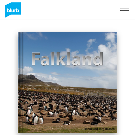
S'inscrire