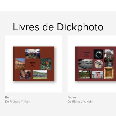
Kenya
Livres de Dickphoto
Peru
Japan
De Richard Y. Kain
De Richard Y. Kain