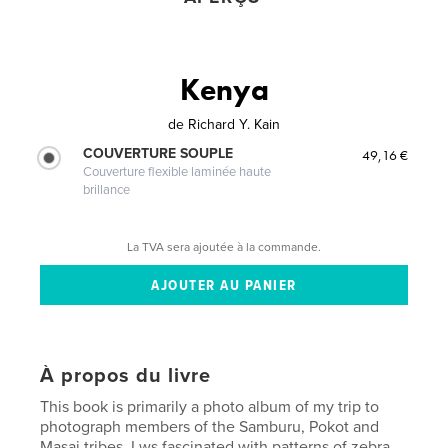
Kenya
de
Richard Y. Kain
COUVERTURE SOUPLE
49,16 €
Couverture flexible laminée haute
brillance
La TVA sera ajoutée à la commande.
À propos du livre
This book is primarily a photo album of my trip to
photograph members of the Samburu, Pokot and
Masai tribes. I ws fascinated with patterns of zebra