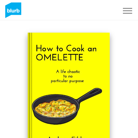
S'inscrire