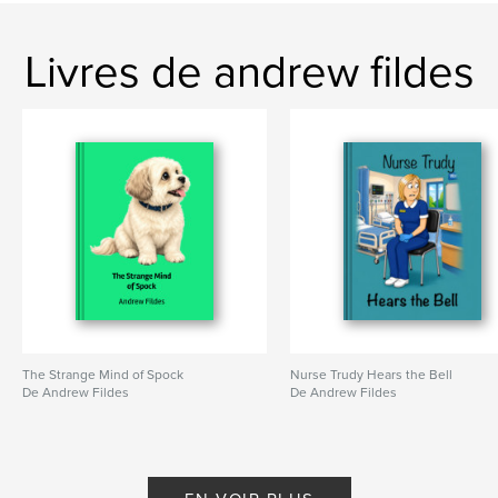
,
,
travel
schooling
biography
Livres de andrew fildes
The Strange Mind of Spock
Nurse Trudy Hears the Bell
De Andrew Fildes
De Andrew Fildes